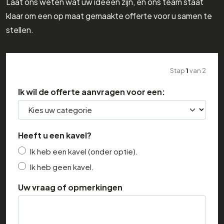
Laat ons weten wat uw ideeën zijn, en ons team staat
klaar om een op maat gemaakte offerte voor u samen te
stellen.
Stap
1
van
2
Ik wil de offerte aanvragen voor een:
Heeft u een kavel?
Ik heb een kavel (onder optie).
Ik heb geen kavel.
Uw vraag of opmerkingen