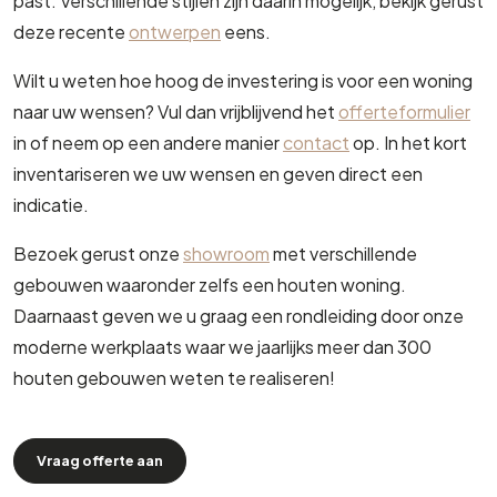
past. Verschillende stijlen zijn daarin mogelijk, bekijk gerust
deze recente
ontwerpen
eens.
Wilt u weten hoe hoog de investering is voor een woning
naar uw wensen? Vul dan vrijblijvend het
offerteformulier
in of neem op een andere manier
contact
op. In het kort
inventariseren we uw wensen en geven direct een
indicatie.
Bezoek gerust onze
showroom
met verschillende
gebouwen waaronder zelfs een houten woning.
Daarnaast geven we u graag een rondleiding door onze
moderne werkplaats waar we jaarlijks meer dan 300
houten gebouwen weten te realiseren!
Vraag offerte aan