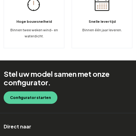
Hoge bouwsnelheid
Snelle levertijd
Binnen twee weken wind- en
Binnen één jaar leveren.
waterdicht.
Stel uw model samen met onze
configurator.
Configurator starten
Direct naar