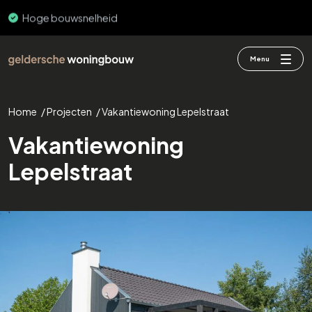
Hoge bouwsnelheid
Menu
Home
/
Projecten
/
Vakantiewoning Lepelstraat
Vakantiewoning
Lepelstraat