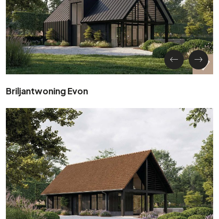
Briljantwoning Evon