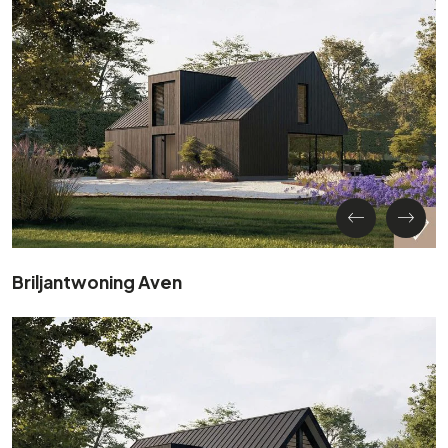
Briljantwoning Aven