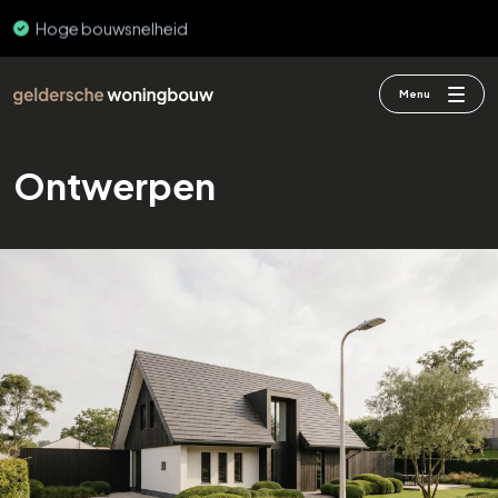
PEFC & FSC
Menu
Ontwerpen