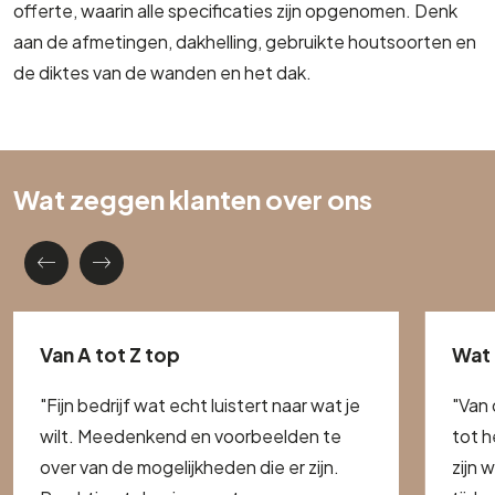
offerte, waarin alle specificaties zijn opgenomen. Denk
aan de afmetingen, dakhelling, gebruikte houtsoorten en
de diktes van de wanden en het dak.
Wat zeggen klanten over ons
Van A tot Z top
Wat 
"Fijn bedrijf wat echt luistert naar wat je
"Van 
wilt. Meedenkend en voorbeelden te
tot h
over van de mogelijkheden die er zijn.
zijn 