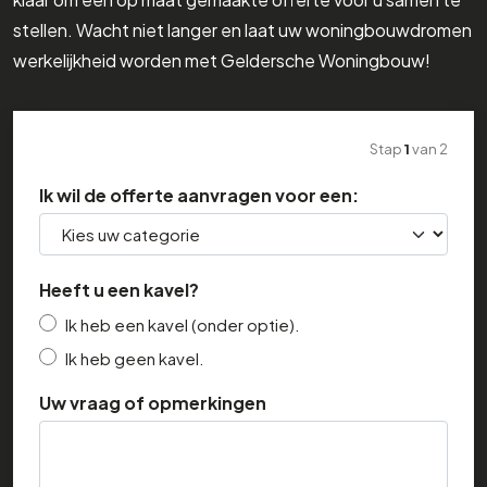
stellen. Wacht niet langer en laat uw woningbouwdromen
werkelijkheid worden met Geldersche Woningbouw!
Stap
1
van
2
Ik wil de offerte aanvragen voor een:
Heeft u een kavel?
Ik heb een kavel (onder optie).
Ik heb geen kavel.
Uw vraag of opmerkingen