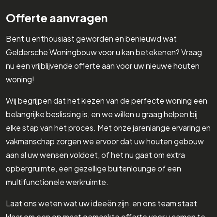
Offerte aanvragen
Bent u enthousiast geworden en benieuwd wat
Geldersche Woningbouw voor u kan betekenen? Vraag
nu een vrijblijvende offerte aan voor uw nieuwe houten
woning!
Wij begrijpen dat het kiezen van de perfecte woning een
belangrijke beslissing is, en we willen u graag helpen bij
elke stap van het proces. Met onze jarenlange ervaring en
vakmanschap zorgen we ervoor dat uw houten gebouw
aan al uw wensen voldoet, of het nu gaat om extra
opbergruimte, een gezellige buitenlounge of een
multifunctionele werkruimte.
Laat ons weten wat uw ideeën zijn, en ons team staat
klaar om een op maat gemaakte offerte voor u samen te