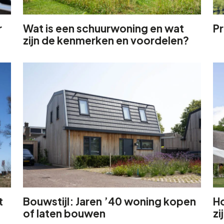
r
Wat is een schuurwoning en wat
Pr
zijn de kenmerken en voordelen?
t
Bouwstijl: Jaren ’40 woning kopen
H
of laten bouwen
zi