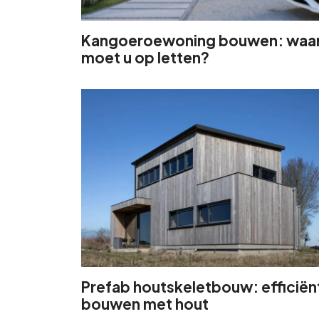
Kangoeroewoning bouwen: waa
moet u op letten?
Prefab houtskeletbouw: efficiën
bouwen met hout