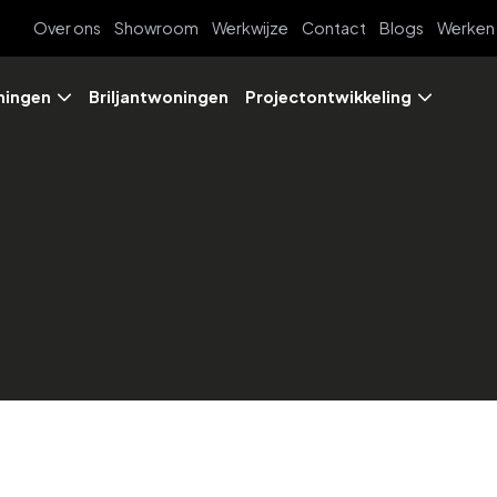
Over ons
Showroom
Werkwijze
Contact
Blogs
Werken 
ingen
Briljantwoningen
Projectontwikkeling