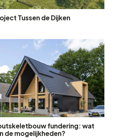
oject Tussen de Dijken
outskeletbouw fundering: wat
jn de mogelijkheden?