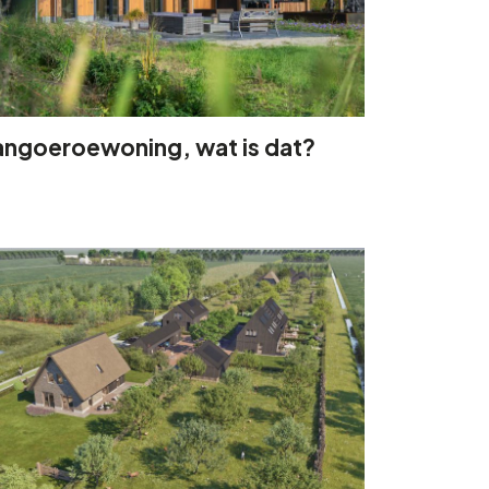
angoeroewoning, wat is dat?