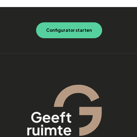
Configurator starten