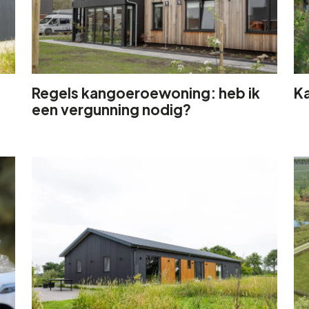
Regels kangoeroewoning: heb ik
K
een vergunning nodig?