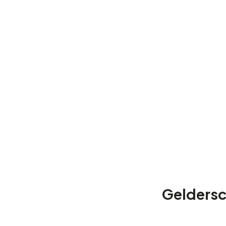
Geldersc