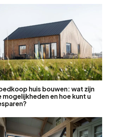
oedkoop huis bouwen: wat zijn
 mogelijkheden en hoe kunt u
esparen?