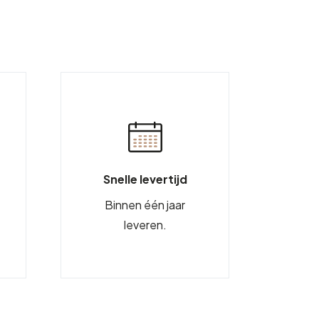
Snelle levertijd
Binnen één jaar
leveren.