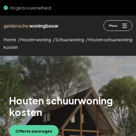
PEFC & FSC
Menu
Home
/
Houten woning
/
Schuurwoning
/
Houten schuurwoning
kosten
Houten schuurwoning
kosten
Offerte aanvragen