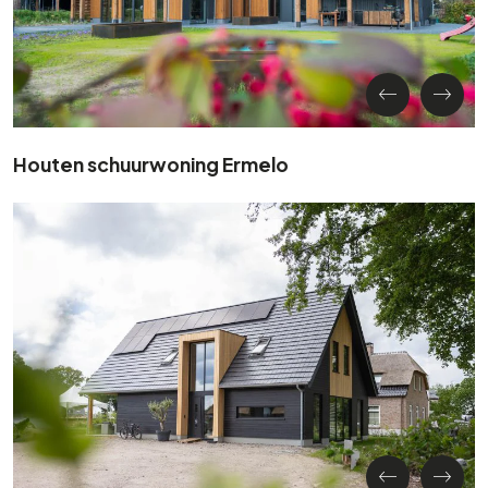
Houten schuurwoning Ermelo