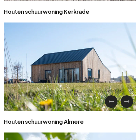
Houten schuurwoning Kerkrade
Houten schuurwoning Almere