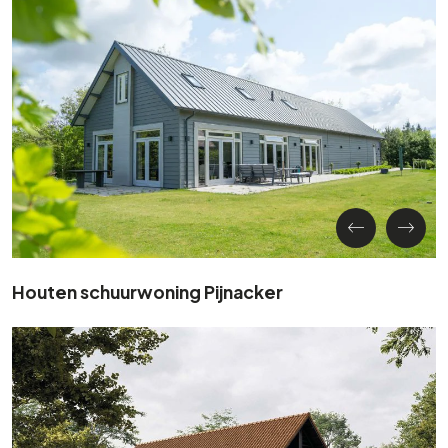
Houten schuurwoning Pijnacker