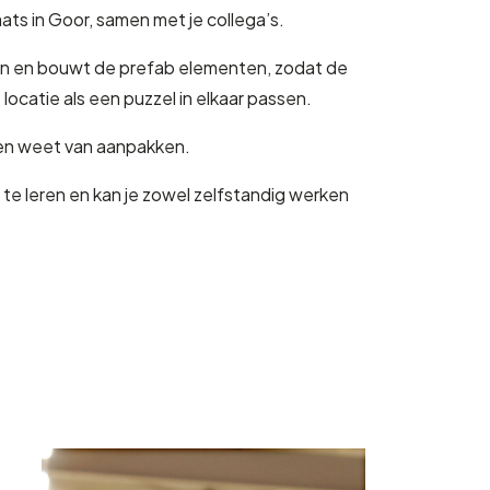
ats in Goor, samen met je collega’s.
zen en bouwt de prefab elementen, zodat de
ocatie als een puzzel in elkaar passen.
 en weet van aanpakken.
 te leren en kan je zowel zelfstandig werken