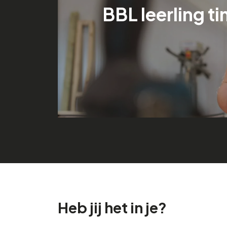
BBL leerling 
Heb jij het in je?