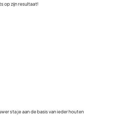
 op zijn resultaat!
uwer sta je aan de basis van ieder houten