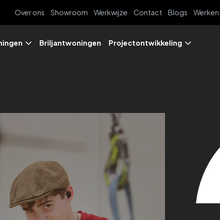
Over ons
Showroom
Werkwijze
Contact
Blogs
Werken 
ingen
Briljantwoningen
Projectontwikkeling