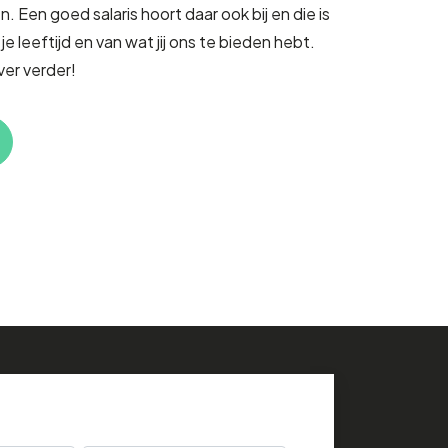
. Een goed salaris hoort daar ook bij en die is
 je leeftijd en van wat jij ons te bieden hebt.
er verder!