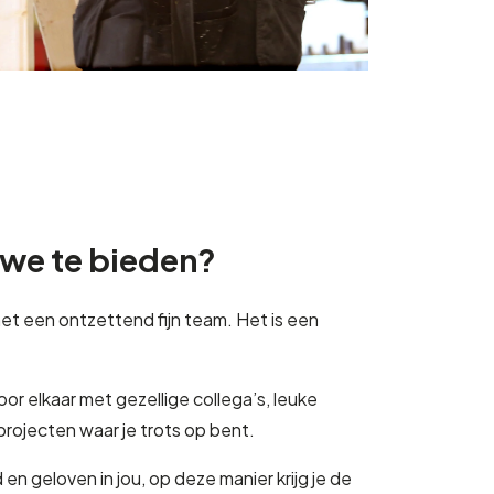
we te bieden?
t een ontzettend fijn team. Het is een
oor elkaar met gezellige collega’s, leuke
 projecten waar je trots op bent.
 en geloven in jou, op deze manier krijg je de