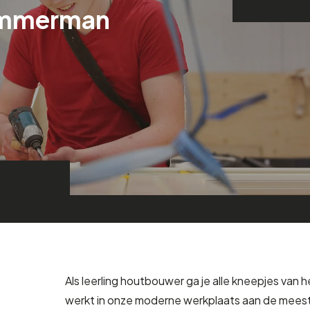
timmerman
Als leerling houtbouwer ga je alle kneepjes van h
werkt in onze moderne werkplaats aan de mees