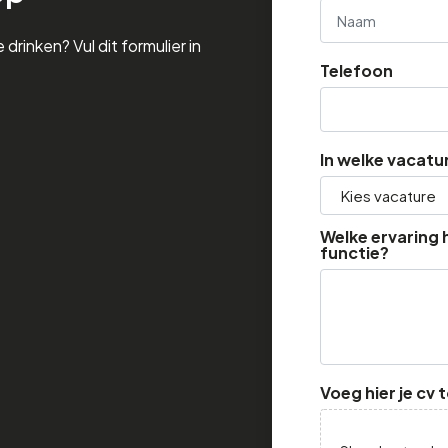
 drinken? Vul dit formulier in
Voornaam
Telefoon
In welke vacatu
Welke ervaring h
functie?
Voeg hier je cv 