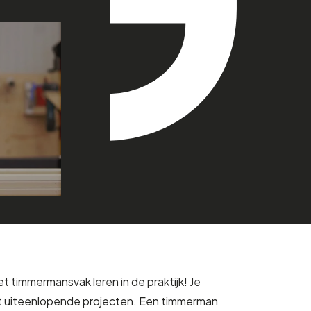
et timmermansvak leren in de praktijk! Je
t uiteenlopende projecten. Een timmerman