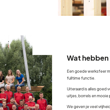
Wat hebben 
Een goede werksfeer me
fulltime functie.
Uiteraard is alles goed v
uitjes, borrels en mooie
We geven je veel vrijheid