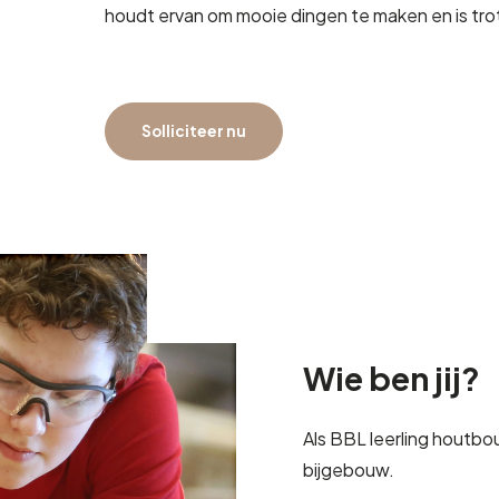
houdt ervan om mooie dingen te maken en is trots
Solliciteer nu
Wie ben jij?
Als BBL leerling houtbo
bijgebouw.