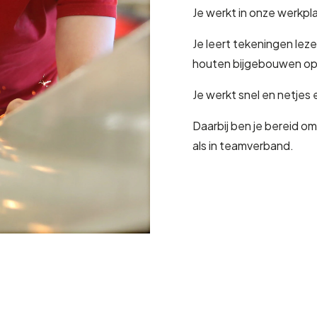
Je werkt in onze werkpla
Je leert tekeningen le
houten bijgebouwen op l
Je werkt snel en netjes
Daarbij ben je bereid om
als in teamverband.