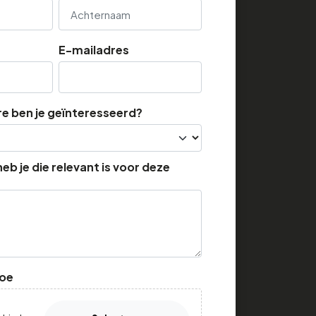
Achternaam
E-mailadres
re ben je geïnteresseerd?
eb je die relevant is voor deze
toe