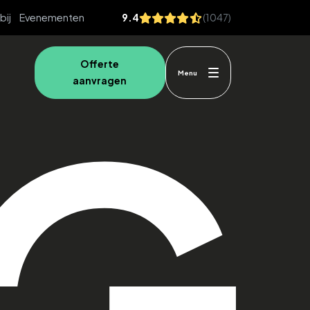
bij
Evenementen
9.4
(1047)
Offerte
Menu
aanvragen