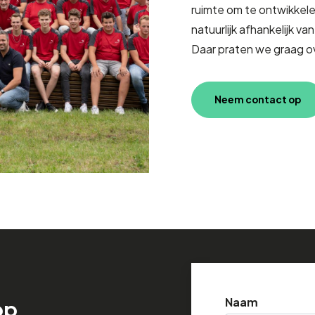
ruimte om te ontwikkelen
natuurlijk afhankelijk van
Daar praten we graag ov
Neem contact op
Naam
op