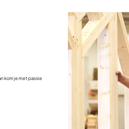
an kom je met passie