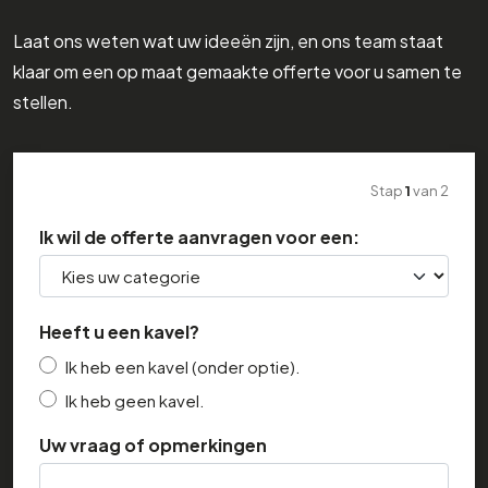
Laat ons weten wat uw ideeën zijn, en ons team staat
klaar om een op maat gemaakte offerte voor u samen te
stellen.
Stap
1
van
2
Ik wil de offerte aanvragen voor een:
Heeft u een kavel?
Ik heb een kavel (onder optie).
Ik heb geen kavel.
Uw vraag of opmerkingen