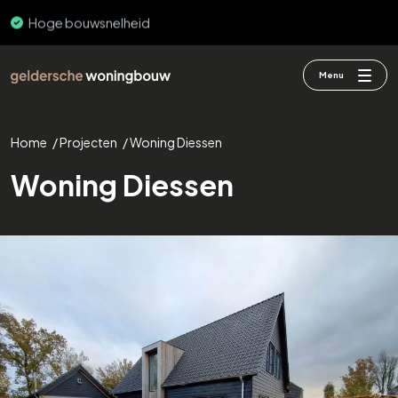
Hoge bouwsnelheid
Menu
Home
/
Projecten
/
Woning Diessen
Woning Diessen