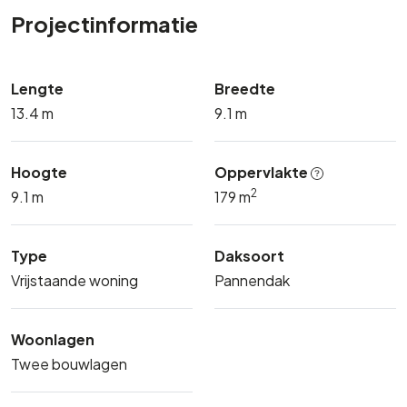
Projectinformatie
Lengte
Breedte
13.4 m
9.1 m
Hoogte
Oppervlakte
2
9.1 m
179 m
Type
Daksoort
Vrijstaande woning
Pannendak
Woonlagen
Twee bouwlagen