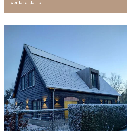
worden ontleend.